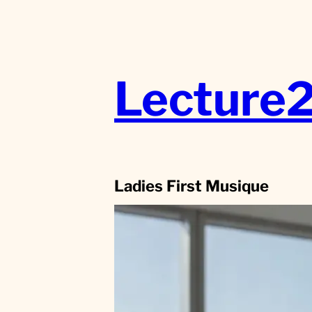
Aller
au
contenu
Lecture
Ladies First Musique