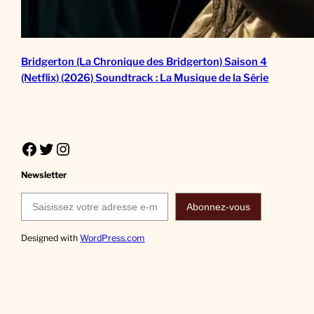
Bridgerton (La Chronique des Bridgerton) Saison 4
(Netflix) (2026) Soundtrack : La Musique de la Série
Facebook
Twitter
Instagram
Newsletter
Saisissez votre adresse e-mail…
Abonnez-vous
Designed with
WordPress.com