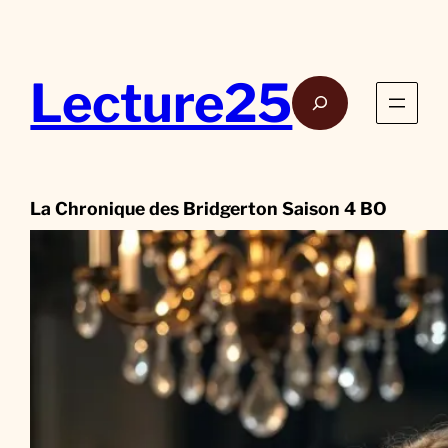
Aller
au
contenu
Lecture25
Rech
La Chronique des Bridgerton Saison 4 BO