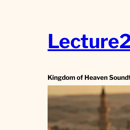
Aller
au
contenu
Lecture
Kingdom of Heaven Sound