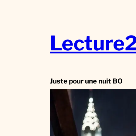
Aller
au
contenu
Lecture
Juste pour une nuit BO