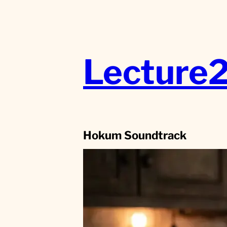
Aller
au
contenu
Lecture
Hokum Soundtrack