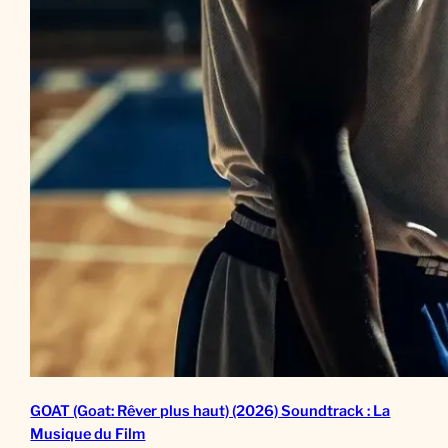
GOAT (Goat: Rêver plus haut) (2026) Soundtrack : La
Musique du Film