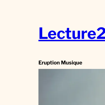
Aller
au
contenu
Lecture
Eruption Musique