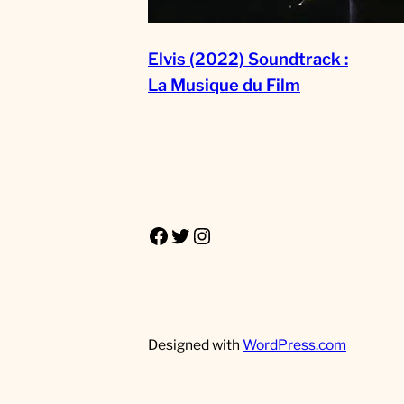
Elvis (2022) Soundtrack :
La Musique du Film
Facebook
Twitter
Instagram
Designed with
WordPress.com