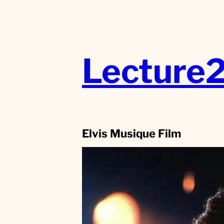
Aller
au
contenu
Lecture
Elvis Musique Film