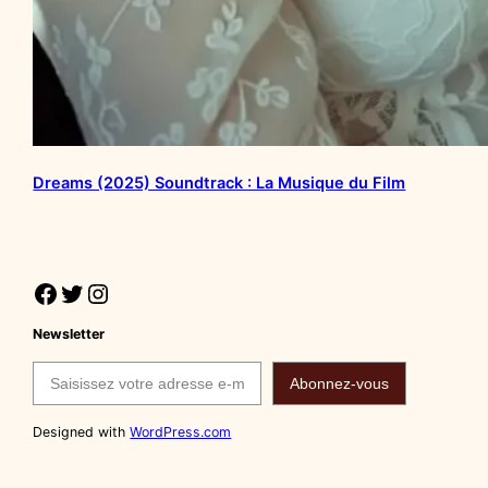
Dreams (2025) Soundtrack : La Musique du Film
Facebook
Twitter
Instagram
Newsletter
Saisissez votre adresse e-mail…
Abonnez-vous
Designed with
WordPress.com