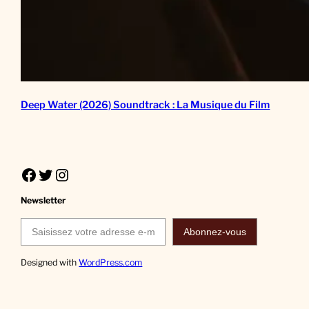
Deep Water (2026) Soundtrack : La Musique du Film
Facebook
Twitter
Instagram
Newsletter
Saisissez votre adresse e-mail…
Abonnez-vous
Designed with
WordPress.com