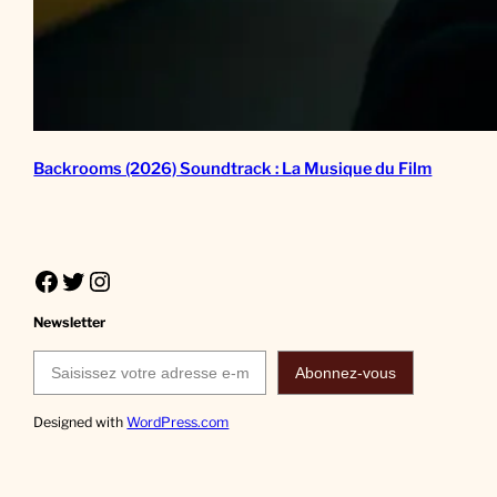
Backrooms (2026) Soundtrack : La Musique du Film
Facebook
Twitter
Instagram
Newsletter
Saisissez votre adresse e-mail…
Abonnez-vous
Designed with
WordPress.com