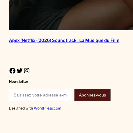
Apex (Netflix) (2026) Soundtrack : La Musique du Film
Facebook
Twitter
Instagram
Newsletter
Saisissez votre adresse e-mail…
Abonnez-vous
Designed with
WordPress.com