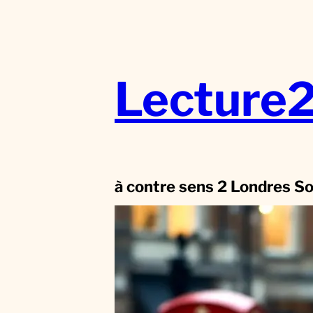
Aller
au
contenu
Lecture
à contre sens 2 Londres S