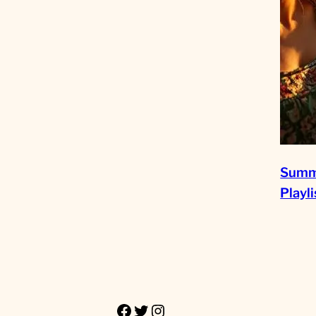
Summe
Playl
Facebook
Twitter
Instagram